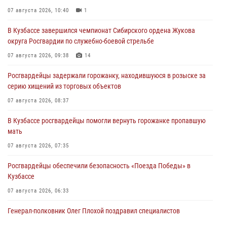
07 августа 2026, 10:40
1
В Кузбассе завершился чемпионат Сибирского ордена Жукова
округа Росгвардии по служебно-боевой стрельбе
07 августа 2026, 09:38
14
Росгвардейцы задержали горожанку, находившуюся в розыске за
серию хищений из торговых объектов
07 августа 2026, 08:37
В Кузбассе росгвардейцы помогли вернуть горожанке пропавшую
мать
07 августа 2026, 07:35
Росгвардейцы обеспечили безопасность «Поезда Победы» в
Кузбассе
07 августа 2026, 06:33
Генерал-полковник Олег Плохой поздравил специалистов
организационно-штатных подразделений Росгвардии с