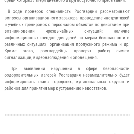
среди которых лагеря дневного и круглосуточного пребывания.
В ходе проверок специалисты Росгвардии рассматривают
вопросы организационного характера: проведение инструктажей
и учебных тренировок с персоналом объектов по действиям при
возникновении чрезвычайных ситуаций; наличие
информационных стендов для детей по мерам безопасности в
различных ситуациях; организация пропускного режима и др.
Кроме этого, росгвардейцы проверят работу систем
сигнализации, видеонаблюдения и оповещения.
При выявлении нарушений в сфере безопасности
оздоровительных лагерей Росгвардия незамедлительно будет
информировать главы городских, муниципальных округов и
районов для принятия мер к устранению недостатков.