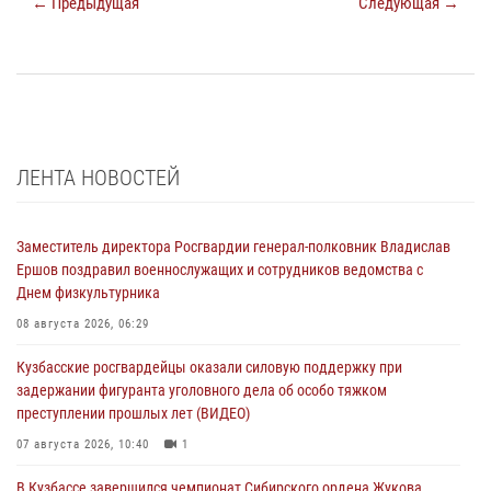
← Предыдущая
Следующая →
ЛЕНТА НОВОСТЕЙ
Заместитель директора Росгвардии генерал-полковник Владислав
Ершов поздравил военнослужащих и сотрудников ведомства с
Днем физкультурника
08 августа 2026, 06:29
Кузбасские росгвардейцы оказали силовую поддержку при
задержании фигуранта уголовного дела об особо тяжком
преступлении прошлых лет (ВИДЕО)
07 августа 2026, 10:40
1
В Кузбассе завершился чемпионат Сибирского ордена Жукова