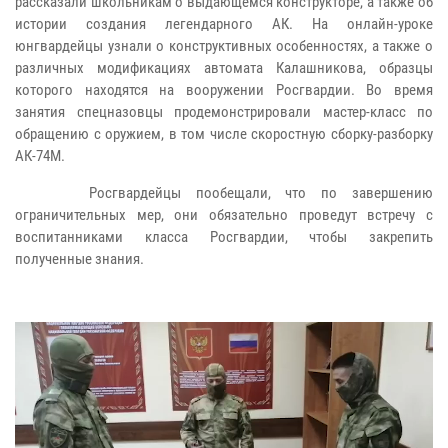
рассказали школьникам о выдающемся конструкторе, а также об
истории создания легендарного АК. На онлайн-уроке
юнгвардейцы узнали о конструктивных особенностях, а также о
различных модификациях автомата Калашникова, образцы
которого находятся на вооружении Росгвардии. Во время
занятия спецназовцы продемонстрировали мастер-класс по
обращению с оружием, в том числе скоростную сборку-разборку
АК-74М.
Росгвардейцы пообещали, что по завершению
ограничительных мер, они обязательно проведут встречу с
воспитанниками класса Росгвардии, чтобы закрепить
полученные знания.