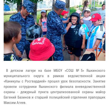
В детском лагере на базе МБОУ «СОШ №5» Яшкинского
муниципального округа в рамках ведомственной акции
«Каникулы с Росгвардией» прошел урок безопасности. Занятие
провели сотрудники Яшкинского филиала вневедомственной
охраны - дежурный пункта централизованной охраны майор
Евгений Базинов и старший полицейский отделения прапорщик
Максим Агеев.