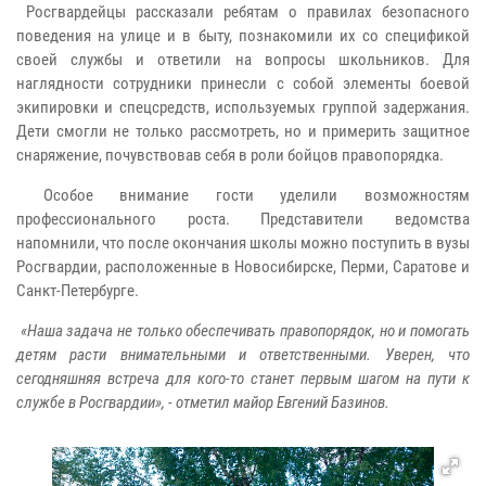
Росгвардейцы рассказали ребятам о правилах безопасного
поведения на улице и в быту, познакомили их со спецификой
своей службы и ответили на вопросы школьников. Для
наглядности сотрудники принесли с собой элементы боевой
экипировки и спецсредств, используемых группой задержания.
Дети смогли не только рассмотреть, но и примерить защитное
снаряжение, почувствовав себя в роли бойцов правопорядка.
Особое внимание гости уделили возможностям
профессионального роста. Представители ведомства
напомнили, что после окончания школы можно поступить в вузы
Росгвардии, расположенные в Новосибирске, Перми, Саратове и
Санкт-Петербурге.
«Наша задача не только обеспечивать правопорядок, но и помогать
детям расти внимательными и ответственными. Уверен, что
сегодняшняя встреча для кого-то станет первым шагом на пути к
службе в Росгвардии», - отметил майор Евгений Базинов.