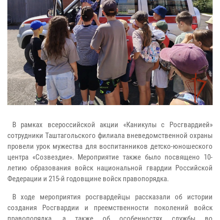
В рамках всероссийской акции «Каникулы с Росгвардией»
сотрудники Таштагольского филиала вневедомственной охраны
провели урок мужества для воспитанников детско-юношеского
центра «Созвездие». Мероприятие также было посвящено 10-
летию образования войск национальной гвардии Российской
Федерации и 215-й годовщине войск правопорядка.
В ходе мероприятия росгвардейцы рассказали об истории
создания Росгвардии и преемственности поколений войск
правопорядка, а также об особенностях службы во