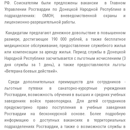
РФ. Соискателям были предложены вакансии в Главном
Управлении Росгвардии по Донецкой Народной Республике в
подразделениях: ОМОН, вневедомственной охраны и
лицензионно-разрешительной работы.
Кандидатам предлагают денежное довольствие в повышенном
размере, достигающее 190 000 рублей, а также бесплатное
медицинское обслуживание, предоставление служебного жилья
или компенсации за аренду жилья. Период службы в Донецкой
Народной Республике засчитывается с льготным исчислением (3
дня службы за 1 день), а также предоставляются льготы
«Ветерана боевых действий».
Среди дополнительных преимуществ для сотрудников -
льготные путевки в санаторно-курортные учреждения
Росгвардии, возможность обучения в высших и средних учебных
заведениях войск правопорядка. Для детей сотрудников
предусмотрено право поступления в учебные заведения
Росгвардии на бесконкурсной основе. Более подробную
информацию о доступных вакансиях в территориальных
подразделениях Росгвардии, а также о возможности службы в