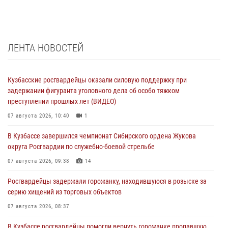
ЛЕНТА НОВОСТЕЙ
Кузбасские росгвардейцы оказали силовую поддержку при
задержании фигуранта уголовного дела об особо тяжком
преступлении прошлых лет (ВИДЕО)
07 августа 2026, 10:40
1
В Кузбассе завершился чемпионат Сибирского ордена Жукова
округа Росгвардии по служебно-боевой стрельбе
07 августа 2026, 09:38
14
Росгвардейцы задержали горожанку, находившуюся в розыске за
серию хищений из торговых объектов
07 августа 2026, 08:37
В Кузбассе росгвардейцы помогли вернуть горожанке пропавшую