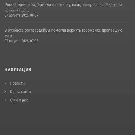
Росгвардейцы задержали горожанку, находившуюся в розыске за
серию хище...
07 августа 2026, 08:37
В Кузбассе росгвардейцы помогли вернуть горожанке пропавшую
мать
07 августа 2026, 07:35
НАВИГАЦИЯ
Новости
Карта сайта
СМИ о нас