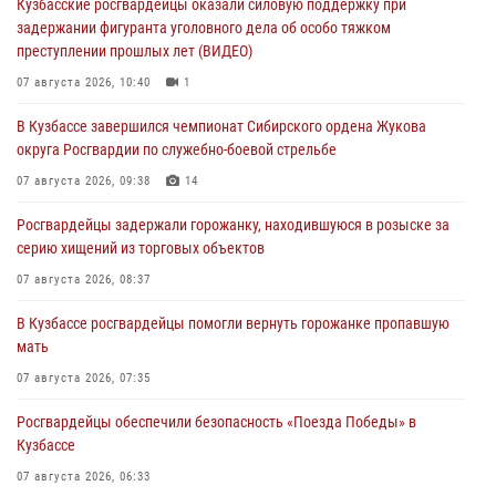
Кузбасские росгвардейцы оказали силовую поддержку при
задержании фигуранта уголовного дела об особо тяжком
преступлении прошлых лет (ВИДЕО)
07 августа 2026, 10:40
1
В Кузбассе завершился чемпионат Сибирского ордена Жукова
округа Росгвардии по служебно-боевой стрельбе
07 августа 2026, 09:38
14
Росгвардейцы задержали горожанку, находившуюся в розыске за
серию хищений из торговых объектов
07 августа 2026, 08:37
В Кузбассе росгвардейцы помогли вернуть горожанке пропавшую
мать
07 августа 2026, 07:35
Росгвардейцы обеспечили безопасность «Поезда Победы» в
Кузбассе
07 августа 2026, 06:33