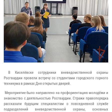
В Киселёвске сотрудники вневедомственной охраны
Росгвардии провели встречу со студентами городского горного
техникума в рамках Дня открытых дверей.
Мероприятие было направлено на профориентацию молодёжи и
знакомство с деятельностью Росгвардии. Стражи правопорядка
рассказали будущим специалистам о повседневной службе
подразделений вневедомственной охраны, основных