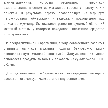
злоумышленника, который расплатился кредиткой
заявительницы в одном из магазинов города, и приступили к
поискам. В результате стражи правопорядка на маршруте
патрулирования обнаружили и задержали подходящего под
описание мужчину. Им оказался ранее не судимый 63-летний
местный житель, у которого находилось платежное средство
новокузнечанки.
По предварительной информации, в ходе совместного распития
спиртных напитков мужчина похитил банковскую карту,
принадлежащую молодой знакомой. Злоумышленник успел
приобрести продукты питания и алкоголь на сумму около 5 000
рублей.
Для дальнейшего разбирательства росгвардейцы передали
задержанного сотрудникам органов внутренних дел.