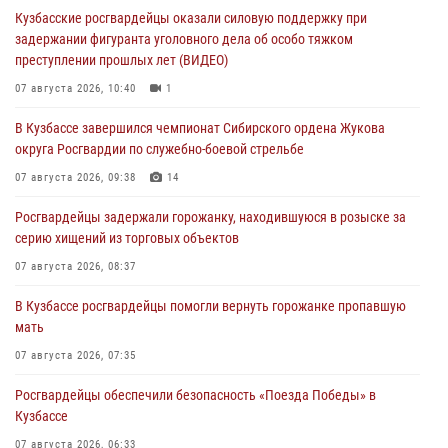
Кузбасские росгвардейцы оказали силовую поддержку при
задержании фигуранта уголовного дела об особо тяжком
преступлении прошлых лет (ВИДЕО)
07 августа 2026, 10:40
1
В Кузбассе завершился чемпионат Сибирского ордена Жукова
округа Росгвардии по служебно-боевой стрельбе
07 августа 2026, 09:38
14
Росгвардейцы задержали горожанку, находившуюся в розыске за
серию хищений из торговых объектов
07 августа 2026, 08:37
В Кузбассе росгвардейцы помогли вернуть горожанке пропавшую
мать
07 августа 2026, 07:35
Росгвардейцы обеспечили безопасность «Поезда Победы» в
Кузбассе
07 августа 2026, 06:33