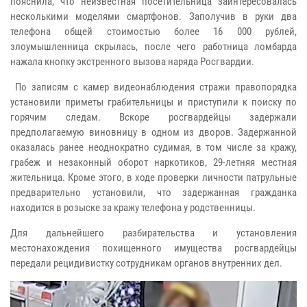
пояснила, что неизвестная посетительница заинтересовалась
несколькими моделями смартфонов. Заполучив в руки два
телефона общей стоимостью более 16 000 рублей,
злоумышленница скрылась, после чего работница ломбарда
нажала кнопку экстренного вызова наряда Росгвардии.
По записям с камер видеонаблюдения стражи правопорядка
установили приметы грабительницы и приступили к поиску по
горячим следам. Вскоре росгвардейцы задержали
предполагаемую виновницу в одном из дворов. Задержанной
оказалась ранее неоднократно судимая, в том числе за кражу,
грабеж и незаконный оборот наркотиков, 29-летняя местная
жительница. Кроме этого, в ходе проверки личности патрульные
предварительно установили, что задержанная гражданка
находится в розыске за кражу телефона у родственницы.
Для дальнейшего разбирательства и установления
местонахождения похищенного имущества росгвардейцы
передали рецидивистку сотрудникам органов внутренних дел.