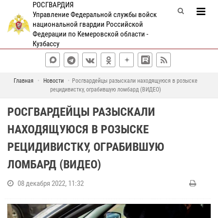
РОСГВАРДИЯ
Управление Федеральной службы войск
национальной гвардии Российской
Федерации по Кемеровской области -
Кузбассу
Главная
Новости
Росгвардейцы разыскали находящуюся в розыске
рецидивистку, ограбившую ломбард (ВИДЕО)
РОСГВАРДЕЙЦЫ РАЗЫСКАЛИ
НАХОДЯЩУЮСЯ В РОЗЫСКЕ
РЕЦИДИВИСТКУ, ОГРАБИВШУЮ
ЛОМБАРД (ВИДЕО)
08 декабря 2022, 11:32