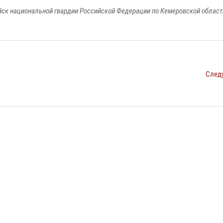
к национальной гвардии Российской Федерации по Кемеровской области
След