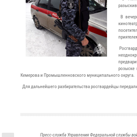
разыскив
В вечер
кинотеат
посетите
приятеле
Росгвард
неоднок
предвари
розыске 
Кемерова и Промышленновского муниципального округа.
Для дальнейшего разбирательства росгвардейцы передали
Пресс-служба Управления Федеральной службы войс