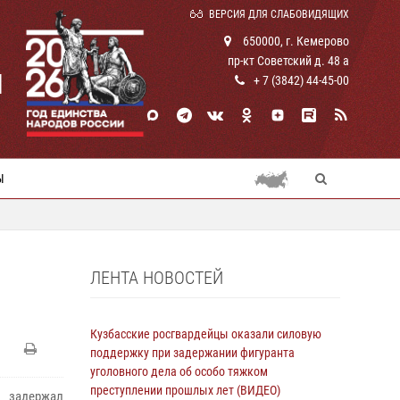
ВЕРСИЯ ДЛЯ СЛАБОВИДЯЩИХ
650000, г. Кемерово
пр-кт Советский д. 48 а
И
+ 7 (3842) 44-45-00
Ы
ЛЕНТА НОВОСТЕЙ
Кузбасские росгвардейцы оказали силовую
поддержку при задержании фигуранта
уголовного дела об особо тяжком
преступлении прошлых лет (ВИДЕО)
 задержал