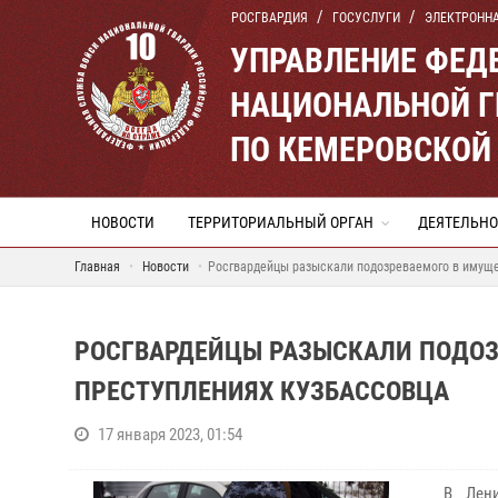
РОСГВАРДИЯ
ГОСУСЛУГИ
ЭЛЕКТРОНН
УПРАВЛЕНИЕ ФЕД
НАЦИОНАЛЬНОЙ Г
ПО КЕМЕРОВСКОЙ 
НОВОСТИ
ТЕРРИТОРИАЛЬНЫЙ ОРГАН
ДЕЯТЕЛЬНО
Главная
Новости
Росгвардейцы разыскали подозреваемого в имуще
РОСГВАРДЕЙЦЫ РАЗЫСКАЛИ ПОДО
ПРЕСТУПЛЕНИЯХ КУЗБАССОВЦА
17 января 2023, 01:54
В Ленин