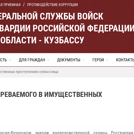
АЯ ПРИЕМНАЯ
ПРОТИВОДЕЙСТВИЕ КОРРУПЦИИ
ЕРАЛЬНОЙ СЛУЖБЫ ВОЙСК
ВАРДИИ РОССИЙСКОЙ ФЕДЕРАЦИ
ОБЛАСТИ - КУЗБАССУ
СТЬ
ДЛЯ ГРАЖДАН
ДОКУМЕНТЫ
ГЕРОИ
КОНТАКТ
ственных преступлениях кузбассовца
ЗРЕВАЕМОГО В ИМУЩЕСТВЕННЫХ
ске-Кузнецком экипаж вневедомственной охраны Росгвардии