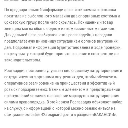
По предварительной информации, разыскиваемая горожанка
похитила из рыболовного магазина два спортивных костюма и
боксерскую грушу, после чего скрылась. Похищенный товар
женщина могла сбыть в одном из комиссионных магазинов.
Для дальнейшего разбирательства росгвардейцы передали
предполагаемую виновницу сотрудникам органов внутренних
дел. Подробная информация будет установлена в ходе проверки,
по результату которой будет принято решение в соответствии с
законодательством.
Росгвардия постоянно улучшает свою систему патрулирования и
сотрудничества с органами внутренних дел, чтобы обеспечить
оперативное реагирование на происшествия и эффективный
розыск подозреваемых. Важным элементом в предотвращении
преступлений является насыщение маршрутов патрулирования
силами правопорядка. В этой связи Росгвардия объявляет набор
на службу, с информацией о которой можно ознакомиться на
официальном сайте 42.rosguard.gov.ru в разделе «ВАКАНСИИ».