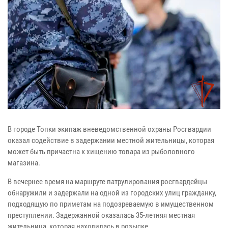
В городе Топки экипаж вневедомственной охраны Росгвардии
оказал содействие в задержании местной жительницы, которая
может быть причастна к хищению товара из рыболовного
магазина.
В вечернее время на маршруте патрулирования росгвардейцы
обнаружили и задержали на одной из городских улиц гражданку,
подходящую по приметам на подозреваемую в имущественном
преступлении. Задержанной оказалась 35-летняя местная
жительница, которая находилась в розыске.