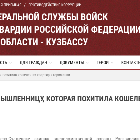
АЯ ПРИЕМНАЯ
ПРОТИВОДЕЙСТВИЕ КОРРУПЦИИ
ЕРАЛЬНОЙ СЛУЖБЫ ВОЙСК
ВАРДИИ РОССИЙСКОЙ ФЕДЕРАЦИ
ОБЛАСТИ - КУЗБАССУ
СТЬ
ДЛЯ ГРАЖДАН
ДОКУМЕНТЫ
ГЕРОИ
КОНТАКТ
я похитила кошелек из квартиры горожанки
ЫШЛЕННИЦУ, КОТОРАЯ ПОХИТИЛА КОШЕЛ
о-Судженске экипаж вневедомственной охраны Росгвардии