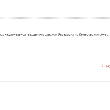
к национальной гвардии Российской Федерации по Кемеровской области
След