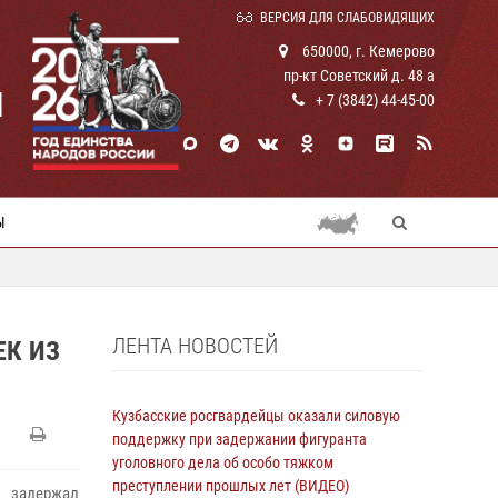
ВЕРСИЯ ДЛЯ СЛАБОВИДЯЩИХ
650000, г. Кемерово
пр-кт Советский д. 48 а
И
+ 7 (3842) 44-45-00
Ы
ЛЕНТА НОВОСТЕЙ
ЕК ИЗ
Кузбасские росгвардейцы оказали силовую
поддержку при задержании фигуранта
уголовного дела об особо тяжком
преступлении прошлых лет (ВИДЕО)
 задержал