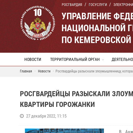
РОСГВАРДИЯ
ГОСУСЛУГИ
ЭЛЕКТРОНН
УПРАВЛЕНИЕ ФЕД
НАЦИОНАЛЬНОЙ Г
ПО КЕМЕРОВСКОЙ 
НОВОСТИ
ТЕРРИТОРИАЛЬНЫЙ ОРГАН
ДЕЯТЕЛЬНО
Главная
Новости
Росгвардейцы разыскали злоумышленницу, котора
РОСГВАРДЕЙЦЫ РАЗЫСКАЛИ ЗЛОУМ
КВАРТИРЫ ГОРОЖАНКИ
27 декабря 2022, 11:15
В Анжер