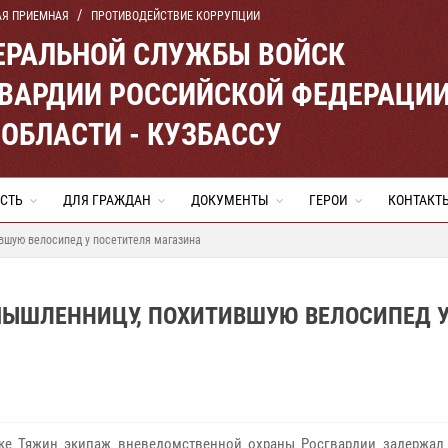
АЯ ПРИЕМНАЯ
ПРОТИВОДЕЙСТВИЕ КОРРУПЦИИ
ЕРАЛЬНОЙ СЛУЖБЫ ВОЙСК
ВАРДИИ РОССИЙСКОЙ ФЕДЕРАЦИ
ОБЛАСТИ - КУЗБАССУ
СТЬ
ДЛЯ ГРАЖДАН
ДОКУМЕНТЫ
ГЕРОИ
КОНТАКТ
вшую велосипед у посетителя магазина
МЫШЛЕННИЦУ, ПОХИТИВШУЮ ВЕЛОСИПЕД 
ке Тяжин экипаж вневедомственной охраны Росгвардии задержал