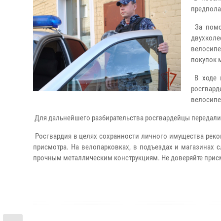
предпола
За помо
двухколе
велосипе
покупок 
В ходе 
росгвар
велосипе
Для дальнейшего разбирательства росгвардейцы передали
Росгвардия в целях сохранности личного имущества реко
присмотра. На велопарковках, в подъездах и магазинах
прочным металлическим конструкциям. Не доверяйте прис