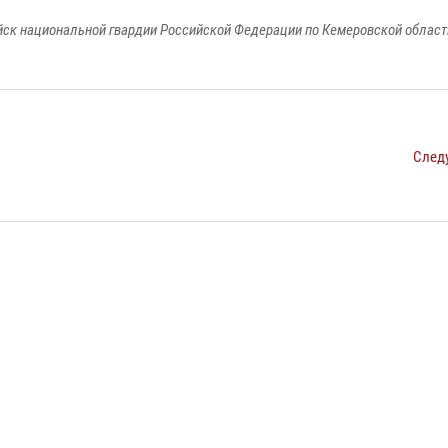
к национальной гвардии Российской Федерации по Кемеровской области
След