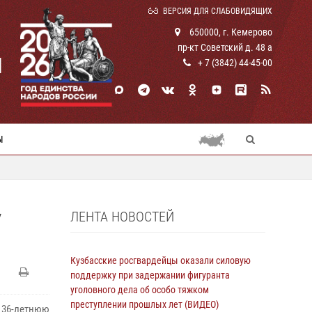
ВЕРСИЯ ДЛЯ СЛАБОВИДЯЩИХ
650000, г. Кемерово
пр-кт Советский д. 48 а
И
+ 7 (3842) 44-45-00
Ы
ЛЕНТА НОВОСТЕЙ
У
Кузбасские росгвардейцы оказали силовую
поддержку при задержании фигуранта
уголовного дела об особо тяжком
преступлении прошлых лет (ВИДЕО)
 36-летнюю