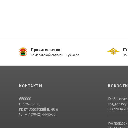
Правительство
ГУ
Кемеровской области - Кузбасса
По 
КОНТАКТЫ
НОВОСТ
650000
Кузбасские
г. Кемерово,
поддержку 
пр-кт Советский д. 48 а
07 августа 20
+ 7 (3842) 44-45-00
Росгвардей