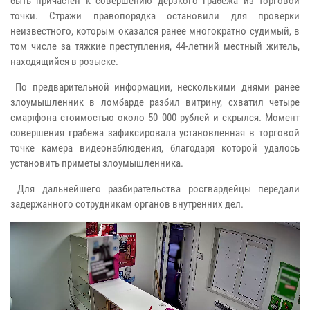
быть причастен к совершению дерзкого грабежа из торговой
точки. Стражи правопорядка остановили для проверки
неизвестного, которым оказался ранее многократно судимый, в
том числе за тяжкие преступления, 44-летний местный житель,
находящийся в розыске.
По предварительной информации, несколькими днями ранее
злоумышленник в ломбарде разбил витрину, схватил четыре
смартфона стоимостью около 50 000 рублей и скрылся. Момент
совершения грабежа зафиксировала установленная в торговой
точке камера видеонаблюдения, благодаря которой удалось
установить приметы злоумышленника.
Для дальнейшего разбирательства росгвардейцы передали
задержанного сотрудникам органов внутренних дел.