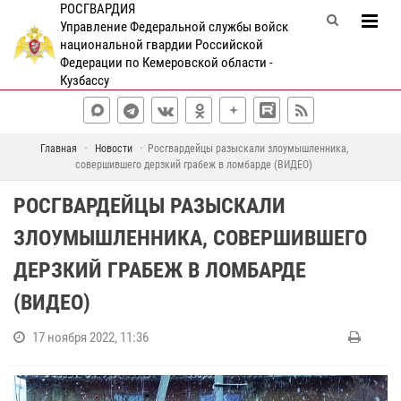
РОСГВАРДИЯ
Управление Федеральной службы войск
национальной гвардии Российской
Федерации по Кемеровской области -
Кузбассу
Главная
Новости
Росгвардейцы разыскали злоумышленника,
совершившего дерзкий грабеж в ломбарде (ВИДЕО)
РОСГВАРДЕЙЦЫ РАЗЫСКАЛИ
ЗЛОУМЫШЛЕННИКА, СОВЕРШИВШЕГО
ДЕРЗКИЙ ГРАБЕЖ В ЛОМБАРДЕ
(ВИДЕО)
17 ноября 2022, 11:36