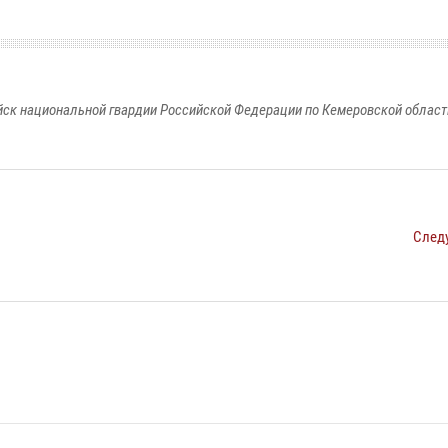
к национальной гвардии Российской Федерации по Кемеровской области
След