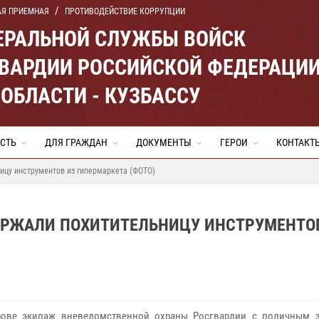
АЯ ПРИЕМНАЯ
ПРОТИВОДЕЙСТВИЕ КОРРУПЦИИ
ЕРАЛЬНОЙ СЛУЖБЫ ВОЙСК
ВАРДИИ РОССИЙСКОЙ ФЕДЕРАЦИ
ОБЛАСТИ - КУЗБАССУ
СТЬ
ДЛЯ ГРАЖДАН
ДОКУМЕНТЫ
ГЕРОИ
КОНТАКТ
ицу инструментов из гипермаркета (ФОТО)
ЕРЖАЛИ ПОХИТИТЕЛЬНИЦУ ИНСТРУМЕНТО
ове экипаж вневедомственной охраны Росгвардии с поличным 