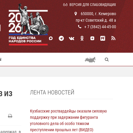
ВЕРСИЯ ДЛЯ СЛАБОВИДЯЩИХ
650000, г. Кемерово
пр-кт Советский д. 48 а
И
+ 7 (3842) 44-45-00
Ы
ЛЕНТА НОВОСТЕЙ
В ИЗ
Кузбасские росгвардейцы оказали силовую
поддержку при задержании фигуранта
уголовного дела об особо тяжком
преступлении прошлых лет (ВИДЕО)
задержал в