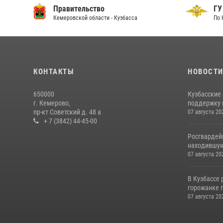
Правительство
ГУ
Кемеровской области - Кузбасса
По 
КОНТАКТЫ
НОВОСТ
650000
Кузбасские
г. Кемерово,
поддержку 
пр-кт Советский д. 48 а
07 августа 20
+ 7 (3842) 44-45-00
Росгвардей
находившую
07 августа 20
В Кузбассе
горожанке 
07 августа 20