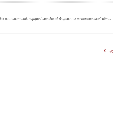
к национальной гвардии Российской Федерации по Кемеровской области
След