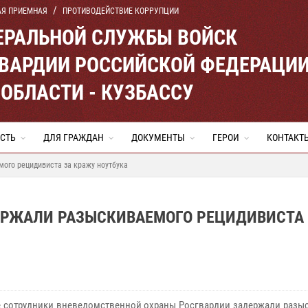
АЯ ПРИЕМНАЯ
ПРОТИВОДЕЙСТВИЕ КОРРУПЦИИ
ЕРАЛЬНОЙ СЛУЖБЫ ВОЙСК
ВАРДИИ РОССИЙСКОЙ ФЕДЕРАЦИ
ОБЛАСТИ - КУЗБАССУ
СТЬ
ДЛЯ ГРАЖДАН
ДОКУМЕНТЫ
ГЕРОИ
КОНТАКТ
ого рецидивиста за кражу ноутбука
РЖАЛИ РАЗЫСКИВАЕМОГО РЕЦИДИВИСТА 
 сотрудники вневедомственной охраны Росгвардии задержали разы