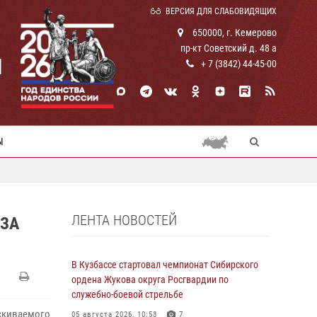
ВЕРСИЯ ДЛЯ СЛАБОВИДЯЩИХ
650000, г. Кемерово
пр-кт Советский д. 48 а
И
+ 7 (3842) 44-45-00
Ы
ЛЕНТА НОВОСТЕЙ
ЗА
В Кузбассе стартовал чемпионат Сибирского
ордена Жукова округа Росгвардии по
служебно-боевой стрельбе
скиваемого
05 августа 2026, 10:53
7