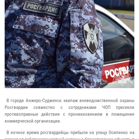
В городе Анжеро-Судженск экипаж вневедомственной охраны
Росгвардии совместно с сотрудниками ЧОП пресекли
противоправные действия с проникновением в помещение
коммерческой организации.
В ночное время росгвардейцы прибыли на улицу Осипенко на