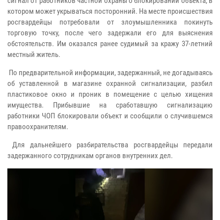
сигнал от работников частной охраны о блокировании объекта, в
котором может укрываться посторонний. На месте происшествия
росгвардейцы потребовали от злоумышленника покинуть
торговую точку, после чего задержали его для выяснения
обстоятельств. Им оказался ранее судимый за кражу 37-летний
местный житель.
По предварительной информации, задержанный, не догадываясь
об уставленной в магазине охранной сигнализации, разбил
пластиковое окно и проник в помещение с целью хищения
имущества. Прибывшие на сработавшую сигнализацию
работники ЧОП блокировали объект и сообщили о случившемся
правоохранителям.
Для дальнейшего разбирательства росгвардейцы передали
задержанного сотрудникам органов внутренних дел.