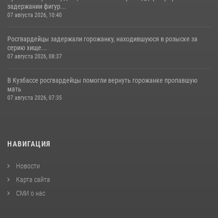
задержании фигур...
07 августа 2026, 10:40
Росгвардейцы задержали горожанку, находившуюся в розыске за
серию хище...
07 августа 2026, 08:37
В Кузбассе росгвардейцы помогли вернуть горожанке пропавшую
мать
07 августа 2026, 07:35
НАВИГАЦИЯ
Новости
Карта сайта
СМИ о нас