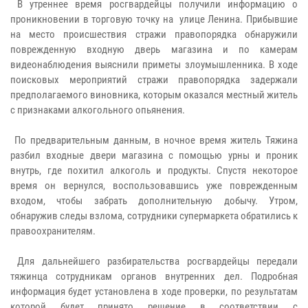
В утреннее время росгвардейцы получили информацию о
проникновении в торговую точку на улице Ленина. Прибывшие
на место происшествия стражи правопорядка обнаружили
поврежденную входную дверь магазина и по камерам
видеонаблюдения выяснили приметы злоумышленника. В ходе
поисковых мероприятий стражи правопорядка задержали
предполагаемого виновника, которым оказался местный житель
с признаками алкогольного опьянения.
По предварительным данным, в ночное время житель Тяжина
разбил входные двери магазина с помощью урны и проник
внутрь, где похитил алкоголь и продукты. Спустя некоторое
время он вернулся, воспользовавшись уже поврежденным
входом, чтобы забрать дополнительную добычу. Утром,
обнаружив следы взлома, сотрудники супермаркета обратились к
правоохранителям.
Для дальнейшего разбирательства росгвардейцы передали
тяжинца сотрудникам органов внутренних дел. Подробная
информация будет установлена в ходе проверки, по результатам
которой будет принято решение в соответствии с