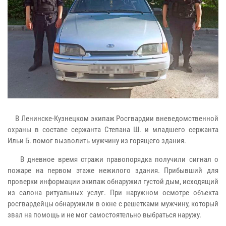
В Ленинске-Кузнецком экипаж Росгвардии вневедомственной
охраны в составе сержанта Степана Ш. и младшего сержанта
Ильи Б. помог вызволить мужчину из горящего здания.
В дневное время стражи правопорядка получили сигнал о
пожаре на первом этаже нежилого здания. Прибывший для
проверки информации экипаж обнаружил густой дым, исходящий
из салона ритуальных услуг. При наружном осмотре объекта
росгвардейцы обнаружили в окне с решетками мужчину, который
звал на помощь и не мог самостоятельно выбраться наружу.