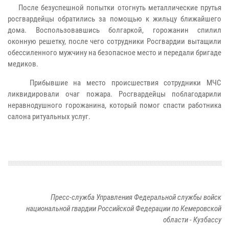
После безуспешной попытки отогнуть металлические прутья
росгвардейцы обратились за помощью к жильцу ближайшего
дома. Воспользовавшись болгаркой, горожанин спилил
оконную решетку, после чего сотрудники Росгвардии вытащили
обессиленного мужчину на безопасное место и передали бригаде
медиков.
Прибывшие на место происшествия сотрудники МЧС
ликвидировали очаг пожара. Росгвардейцы поблагодарили
неравнодушного горожанина, который помог спасти работника
салона ритуальных услуг.
Пресс-служба Управления Федеральной службы войск
национальной гвардии Российской Федерации по Кемеровской
области - Кузбассу