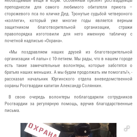
необходимые вещи и корм. Особенный презент росгвардейцы
преподнесли для самого любимого обитателя приюта –
сторожевого пса по кличке Дед. Тронутые судьбой четвероного
«коллеги», который уже многие годы является верным
защитником благотворительной организации, стражи
правопорядка изготовили для него именную табличку с
почетной надписью «Охрана».
«Мы поздравляем наших друзей из благотворительной
организации «4 лапы» с 10-летием. Мы рады, что в нашем городе
есть такие замечательные волонтеры, которые заботятся о
братьях наших меньших. А мы будем продолжать им помогать!», -
рассказал начальник Юргинского отдела вневедомственной
охраны Росгвардии капитан Александр Солянкин.
В свою очередь волонтеры поблагодарили сотрудников
Росгвардии за регулярную помощь, вручив благодарственные
письма.