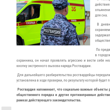
действия
опьянени
для сна.
В дневн
охраняе
задержал
обществе
По предв
в городск
охранника, он начал проявлять агрессию и вести себя н
кнопку экстренного вызова наряда Росгвардии.
Для дальнейшего разбирательства росгвардейцы передали
установлена в ходе проверки, по результату которой будет
Росгвардия напоминает, что социально важные объекты р
общественного порядка и другие противоправные действи
рамках действующего законодательства.