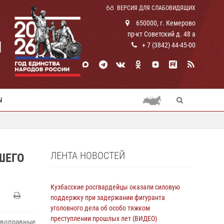
ВЕРСИЯ ДЛЯ СЛАБОВИДЯЩИХ
650000, г. Кемерово
пр-кт Советский д. 48 а
И
+ 7 (3842) 44-45-00
Ы
ЛЕНТА НОВОСТЕЙ
ШЕГО
Кузбасские росгвардейцы оказали силовую
поддержку при задержании фигуранта
уголовного дела об особо тяжком
преступлении прошлых лет (ВИДЕО)
ивоправные