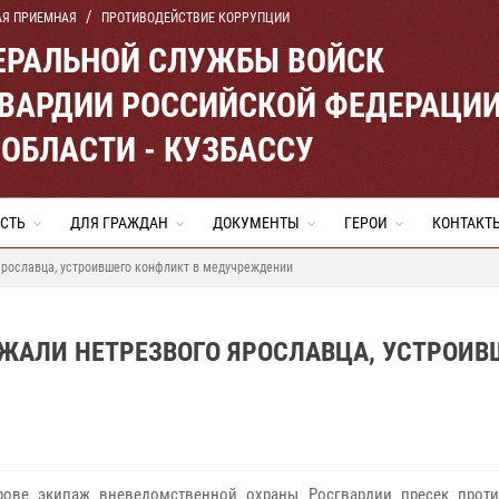
АЯ ПРИЕМНАЯ
ПРОТИВОДЕЙСТВИЕ КОРРУПЦИИ
ЕРАЛЬНОЙ СЛУЖБЫ ВОЙСК
ВАРДИИ РОССИЙСКОЙ ФЕДЕРАЦИ
ОБЛАСТИ - КУЗБАССУ
СТЬ
ДЛЯ ГРАЖДАН
ДОКУМЕНТЫ
ГЕРОИ
КОНТАКТ
ярославца, устроившего конфликт в медучреждении
ЖАЛИ НЕТРЕЗВОГО ЯРОСЛАВЦА, УСТРОИВ
ове экипаж вневедомственной охраны Росгвардии пресек прот