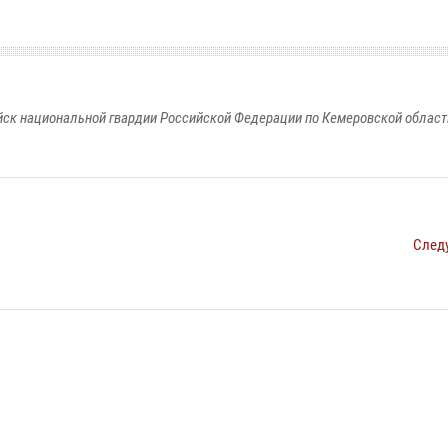
к национальной гвардии Российской Федерации по Кемеровской области
След