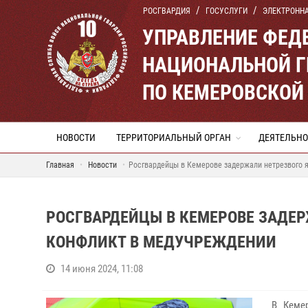
РОСГВАРДИЯ
ГОСУСЛУГИ
ЭЛЕКТРОНН
УПРАВЛЕНИЕ ФЕД
НАЦИОНАЛЬНОЙ Г
ПО КЕМЕРОВСКОЙ 
НОВОСТИ
ТЕРРИТОРИАЛЬНЫЙ ОРГАН
ДЕЯТЕЛЬНО
Главная
Новости
Росгвардейцы в Кемерове задержали нетрезвого 
РОСГВАРДЕЙЦЫ В КЕМЕРОВЕ ЗАДЕР
КОНФЛИКТ В МЕДУЧРЕЖДЕНИИ
14 июня 2024, 11:08
В Кемер