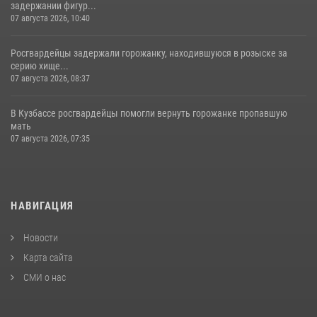
задержании фигур...
07 августа 2026, 10:40
Росгвардейцы задержали горожанку, находившуюся в розыске за
серию хище...
07 августа 2026, 08:37
В Кузбассе росгвардейцы помогли вернуть горожанке пропавшую
мать
07 августа 2026, 07:35
НАВИГАЦИЯ
Новости
Карта сайта
СМИ о нас