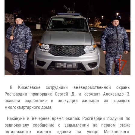
В Киселёвске сотрудники вневедомственной охраны
Росгвардии прапорщик Сергей Д. и сержант Александр З.
оказали содействие в эвакуации жильцов из горящего
многоквартирного дома.
Накануне в вечернее время экипаж Росгвардии получил по
радиоканалу сообщение о задымлении на первом этаже
пятиэтажного жилого здания на улице Маяковского.