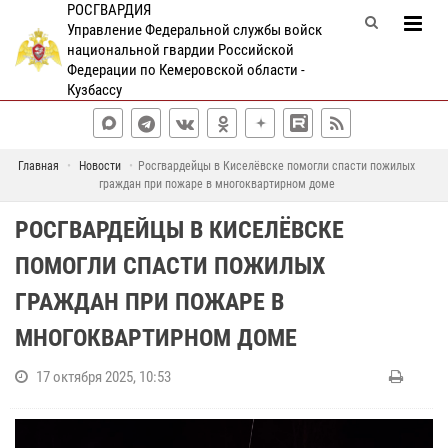
РОСГВАРДИЯ
Управление Федеральной службы войск
национальной гвардии Российской
Федерации по Кемеровской области -
Кузбассу
Главная
Новости
Росгвардейцы в Киселёвске помогли спасти пожилых
граждан при пожаре в многоквартирном доме
РОСГВАРДЕЙЦЫ В КИСЕЛЁВСКЕ
ПОМОГЛИ СПАСТИ ПОЖИЛЫХ
ГРАЖДАН ПРИ ПОЖАРЕ В
МНОГОКВАРТИРНОМ ДОМЕ
17 октября 2025, 10:53