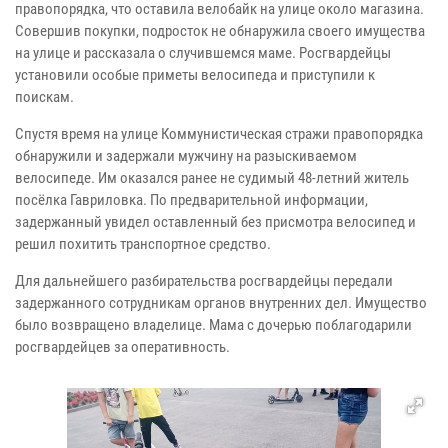
правопорядка, что оставила велобайк на улице около магазина.
Совершив покупки, подросток не обнаружила своего имущества
на улице и рассказала о случившемся маме. Росгвардейцы
установили особые приметы велосипеда и приступили к
поискам.
Спустя время на улице Коммунистическая стражи правопорядка
обнаружили и задержали мужчину на разыскиваемом
велосипеде. Им оказался ранее не судимый 48-летний житель
посёлка Гавриловка. По предварительной информации,
задержанный увидел оставленный без присмотра велосипед и
решил похитить транспортное средство.
Для дальнейшего разбирательства росгвардейцы передали
задержанного сотрудникам органов внутренних дел. Имущество
было возвращено владелице. Мама с дочерью поблагодарили
росгвардейцев за оперативность.