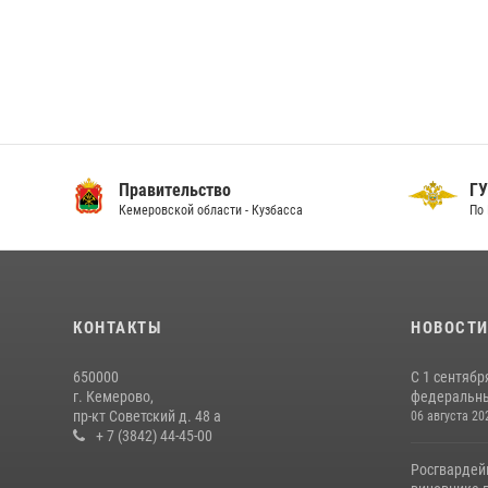
Правительство
ГУ
Кемеровской области - Кузбасса
По 
КОНТАКТЫ
НОВОСТ
650000
С 1 сентябр
г. Кемерово,
федеральный
пр-кт Советский д. 48 а
06 августа 20
+ 7 (3842) 44-45-00
Росгвардей