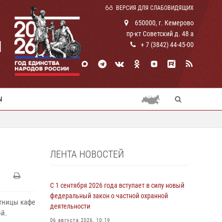
ВЕРСИЯ ДЛЯ СЛАБОВИДЯЩИХ
650000, г. Кемерово
пр-кт Советский д. 48 а
И
+ 7 (3842) 44-45-00
Ы
ЛЕНТА НОВОСТЕЙ
С 1 сентября 2026 года вступает в силу новый
федеральный закон о частной охранной
тницы кафе
деятельности
ой.
06 августа 2026, 10:19