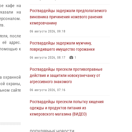
ое кафе на
Росгвардейцы задержали предполагаемого
указали на
виновника причинения ножевого ранения
персоналом.
кемеровчанину
тв.
06 августа 2026, 09:18
еля, после
 её адрес.
Росгвардейцы задержали мужчину,
а помощью к
повредившего имущество горожанки
06 августа 2026, 08:17
1
Росгвардейцы пресекли противоправные
действия и защитили новокузнечанку от
а охранной
агрессивного знакомого
ной охраны,
ьном сайте
06 августа 2026, 07:16
Росгвардейцы пресекли попытку хищения
одежды и продуктов питания из
кемеровского магазина (ВИДЕО)
06 августа 2026, 06:08
1
1
ПОПУЛЯРНЫЕ НОВОСТИ