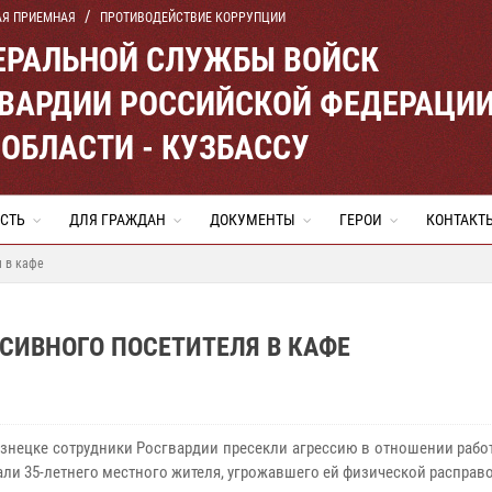
АЯ ПРИЕМНАЯ
ПРОТИВОДЕЙСТВИЕ КОРРУПЦИИ
ЕРАЛЬНОЙ СЛУЖБЫ ВОЙСК
ВАРДИИ РОССИЙСКОЙ ФЕДЕРАЦИ
ОБЛАСТИ - КУЗБАССУ
СТЬ
ДЛЯ ГРАЖДАН
ДОКУМЕНТЫ
ГЕРОИ
КОНТАКТ
я в кафе
СИВНОГО ПОСЕТИТЕЛЯ В КАФЕ
знецке сотрудники Росгвардии пресекли агрессию в отношении рабо
али 35-летнего местного жителя, угрожавшего ей физической расправ