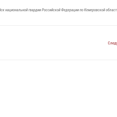
к национальной гвардии Российской Федерации по Кемеровской области
След