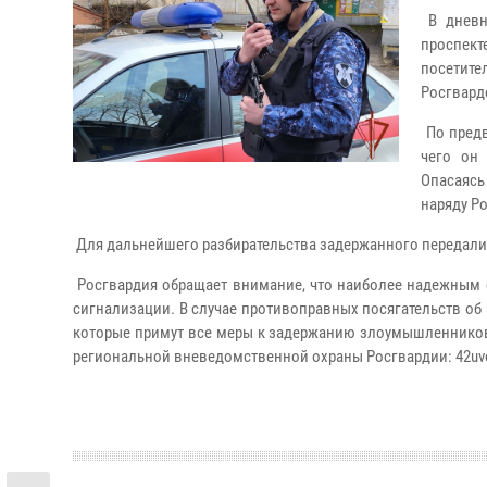
В дневн
проспек
посетите
Росгвард
По предв
чего он
Опасаясь
наряду Р
Для дальнейшего разбирательства задержанного передали 
Росгвардия обращает внимание, что наиболее надежным 
сигнализации. В случае противоправных посягательств об
которые примут все меры к задержанию злоумышленников
региональной вневедомственной охраны Росгвардии: 42uvo.