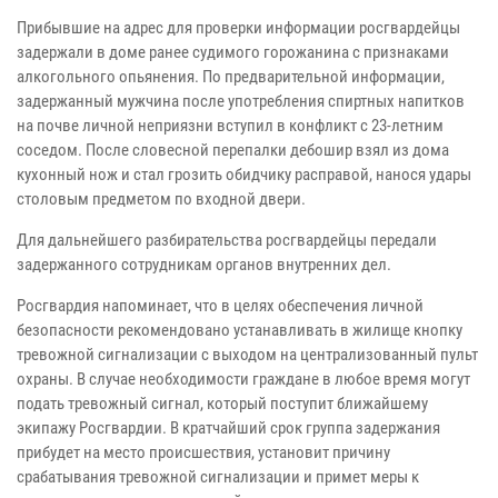
Прибывшие на адрес для проверки информации росгвардейцы
задержали в доме ранее судимого горожанина с признаками
алкогольного опьянения. По предварительной информации,
задержанный мужчина после употребления спиртных напитков
на почве личной неприязни вступил в конфликт с 23-летним
соседом. После словесной перепалки дебошир взял из дома
кухонный нож и стал грозить обидчику расправой, нанося удары
столовым предметом по входной двери.
Для дальнейшего разбирательства росгвардейцы передали
задержанного сотрудникам органов внутренних дел.
Росгвардия напоминает, что в целях обеспечения личной
безопасности рекомендовано устанавливать в жилище кнопку
тревожной сигнализации с выходом на централизованный пульт
охраны. В случае необходимости граждане в любое время могут
подать тревожный сигнал, который поступит ближайшему
экипажу Росгвардии. В кратчайший срок группа задержания
прибудет на место происшествия, установит причину
срабатывания тревожной сигнализации и примет меры к