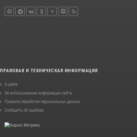
ПРАВОВАЯ И ТЕХНИЧЕСКАЯ ИНФОРМАЦИЯ
О сайте
Об использовании информации сайта
Правила обработки персональных данных
Сообщить об ошибках