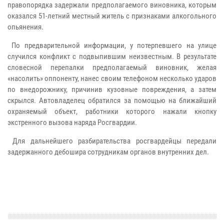
правопорядка задержали предполагаемого виновника, которым
оказался 51-летний местный житель с признаками алкогольного
опьянения.
По предварительной информации, у потерпевшего на улице
случился конфликт с подвыпившим неизвестным. В результате
словесной перепалки предполагаемый виновник, желая
«насолить» оппоненту, нанес своим телефоном несколько ударов
по внедорожнику, причинив кузовные повреждения, а затем
скрылся. Автовладелец обратился за помощью на ближайший
охраняемый объект, работники которого нажали кнопку
экстренного вызова наряда Росгвардии.
Для дальнейшего разбирательства росгвардейцы передали
задержанного дебошира сотрудникам органов внутренних дел.