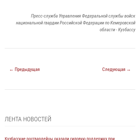
Пресс-служба Управления Федеральной службы войск
национальной гвардии Российской Федерации по Кемеровской
области - Кузбассу
← Предыдущая
Следующая →
ЛЕНТА НОВОСТЕЙ
Кузбасские росгвардейцы оказали силовую поддержку при