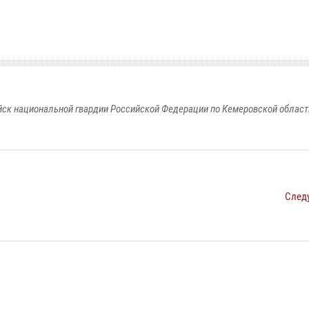
к национальной гвардии Российской Федерации по Кемеровской области
След