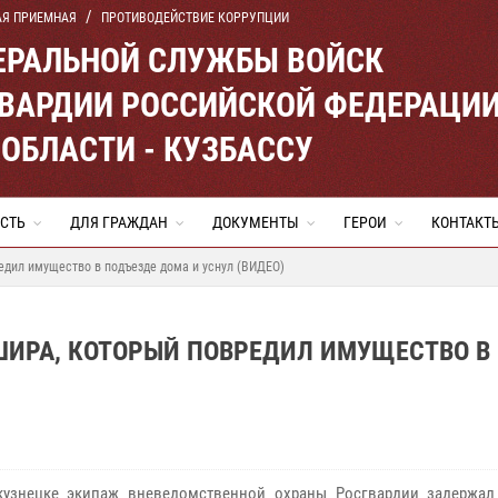
АЯ ПРИЕМНАЯ
ПРОТИВОДЕЙСТВИЕ КОРРУПЦИИ
ЕРАЛЬНОЙ СЛУЖБЫ ВОЙСК
ВАРДИИ РОССИЙСКОЙ ФЕДЕРАЦИ
ОБЛАСТИ - КУЗБАССУ
СТЬ
ДЛЯ ГРАЖДАН
ДОКУМЕНТЫ
ГЕРОИ
КОНТАКТ
едил имущество в подъезде дома и уснул (ВИДЕО)
ИРА, КОТОРЫЙ ПОВРЕДИЛ ИМУЩЕСТВО В
узнецке экипаж вневедомственной охраны Росгвардии задержал