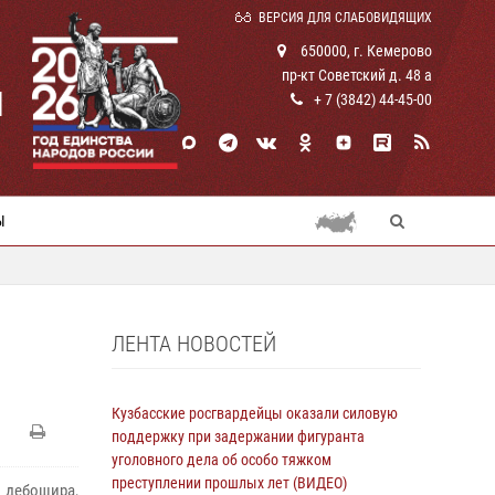
ВЕРСИЯ ДЛЯ СЛАБОВИДЯЩИХ
650000, г. Кемерово
пр-кт Советский д. 48 а
И
+ 7 (3842) 44-45-00
Ы
ЛЕНТА НОВОСТЕЙ
Кузбасские росгвардейцы оказали силовую
поддержку при задержании фигуранта
уголовного дела об особо тяжком
преступлении прошлых лет (ВИДЕО)
 дебошира,