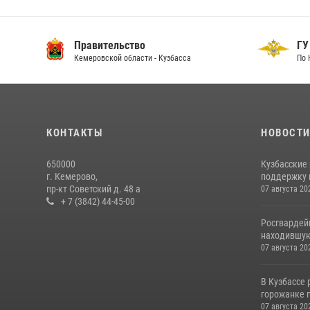
Правительство
ГУ
Кемеровской области - Кузбасса
По 
КОНТАКТЫ
НОВОСТ
650000
Кузбасские
г. Кемерово,
поддержку 
пр-кт Советский д. 48 а
07 августа 20
+ 7 (3842) 44-45-00
Росгвардей
находившую
07 августа 20
В Кузбассе
горожанке 
07 августа 20