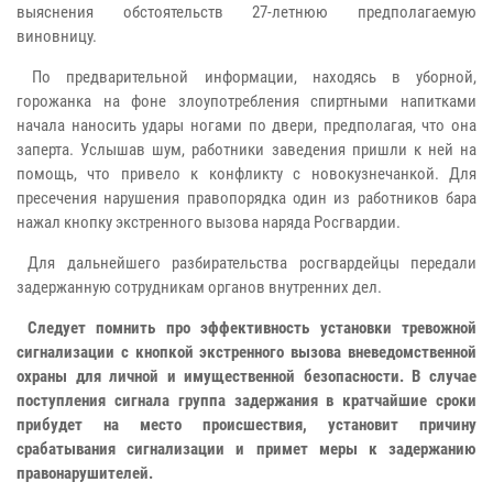
выяснения обстоятельств 27-летнюю предполагаемую
виновницу.
По предварительной информации, находясь в уборной,
горожанка на фоне злоупотребления спиртными напитками
начала наносить удары ногами по двери, предполагая, что она
заперта. Услышав шум, работники заведения пришли к ней на
помощь, что привело к конфликту с новокузнечанкой. Для
пресечения нарушения правопорядка один из работников бара
нажал кнопку экстренного вызова наряда Росгвардии.
Для дальнейшего разбирательства росгвардейцы передали
задержанную сотрудникам органов внутренних дел.
Следует помнить про эффективность установки тревожной
сигнализации с кнопкой экстренного вызова вневедомственной
охраны для личной и имущественной безопасности. В случае
поступления сигнала группа задержания в кратчайшие сроки
прибудет на место происшествия, установит причину
срабатывания сигнализации и примет меры к задержанию
правонарушителей.