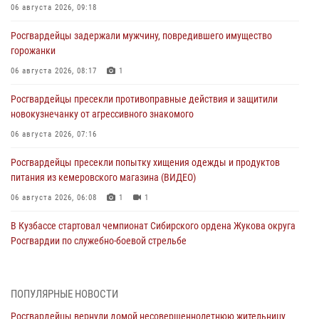
06 августа 2026, 09:18
Росгвардейцы задержали мужчину, повредившего имущество
горожанки
06 августа 2026, 08:17
1
Росгвардейцы пресекли противоправные действия и защитили
новокузнечанку от агрессивного знакомого
06 августа 2026, 07:16
Росгвардейцы пресекли попытку хищения одежды и продуктов
питания из кемеровского магазина (ВИДЕО)
06 августа 2026, 06:08
1
1
В Кузбассе стартовал чемпионат Сибирского ордена Жукова округа
Росгвардии по служебно-боевой стрельбе
05 августа 2026, 10:53
7
Росгвардейцы задержали в Кемерове дебошира, устроившего
ПОПУЛЯРНЫЕ НОВОСТИ
конфликт в медицинском учреждении
Росгвардейцы вернули домой несовершеннолетнюю жительницу