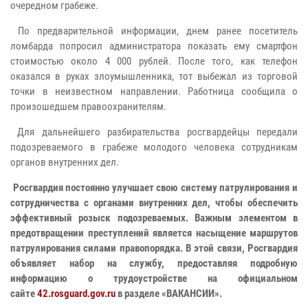
очередном грабеже.
По предварительной информации, днем ранее посетитель
ломбарда попросил администратора показать ему смартфон
стоимостью около 4 000 рублей. После того, как телефон
оказался в руках злоумышленника, тот выбежал из торговой
точки в неизвестном направлении. Работница сообщила о
произошедшем правоохранителям.
Для дальнейшего разбирательства росгвардейцы передали
подозреваемого в грабеже молодого человека сотрудникам
органов внутренних дел.
Росгвардия постоянно улучшает свою систему патрулирования и
сотрудничества с органами внутренних дел, чтобы обеспечить
эффективный розыск подозреваемых. Важным элементом в
предотвращении преступлений является насыщение маршрутов
патрулирования силами правопорядка. В этой связи, Росгвардия
объявляет набор на службу, предоставляя подробную
информацию о трудоустройстве на официальном
сайте
42.rosguard.gov.ru
в разделе «ВАКАНСИИ».