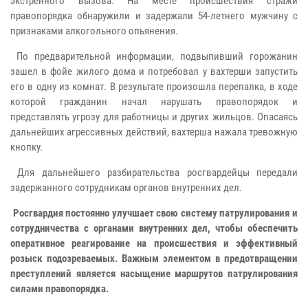
экстренного вызова. На месте происшествия стражи
правопорядка обнаружили и задержали 54-летнего мужчину с
признаками алкогольного опьянения.
По предварительной информации, подвыпивший горожанин
зашел в фойе жилого дома и потребовал у вахтерши запустить
его в одну из комнат. В результате произошла перепалка, в ходе
которой гражданин начал нарушать правопорядок и
представлять угрозу для работницы и других жильцов. Опасаясь
дальнейших агрессивных действий, вахтерша нажала тревожную
кнопку.
Для дальнейшего разбирательства росгвардейцы передали
задержанного сотрудникам органов внутренних дел.
Росгвардия постоянно улучшает свою систему патрулирования и
сотрудничества с органами внутренних дел, чтобы обеспечить
оперативное реагирование на происшествия и эффективный
розыск подозреваемых. Важным элементом в предотвращении
преступлений является насыщение маршрутов патрулирования
силами правопорядка.