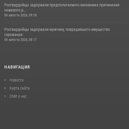
Росгвардейцы задержали предполагаемого виновника причинения
ножевого р...
06 августа 2026, 09:18
Росгвардейцы задержали мужчину, повредившего имущество
горожанки
06 августа 2026, 08:17
НАВИГАЦИЯ
Новости
Карта сайта
СМИ о нас