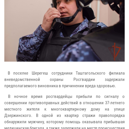
В поселке Шерегеш сотрудники Таштагольского филиала
вневедомственной охраны Росгвардии задержали
предполагаемого виновника в причинении вреда здоровью.
В ночное время росгвардейцы прибыли по сигналу о
совершении противоправных действий в отношении 37-летнего
местного жителя к многоквартирному дому на улице
Дзержинского. В одной из квартир стражи правопорядка
обнаружили мужчину, которому помощь оказывала прибывшая
медицинская бригада, а также задержали на месте происшествия