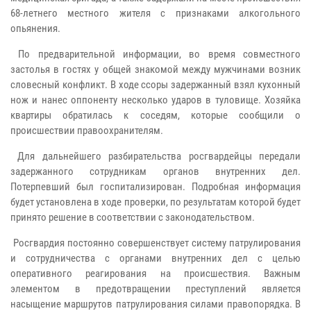
68-летнего местного жителя с признаками алкогольного
опьянения.
По предварительной информации, во время совместного
застолья в гостях у общей знакомой между мужчинами возник
словесный конфликт. В ходе ссоры задержанный взял кухонный
нож и нанес оппоненту несколько ударов в туловище. Хозяйка
квартиры обратилась к соседям, которые сообщили о
происшествии правоохранителям.
Для дальнейшего разбирательства росгвардейцы передали
задержанного сотрудникам органов внутренних дел.
Потерпевший был госпитализирован. Подробная информация
будет установлена в ходе проверки, по результатам которой будет
принято решение в соответствии с законодательством.
Росгвардия постоянно совершенствует систему патрулирования
и сотрудничества с органами внутренних дел с целью
оперативного реагирования на происшествия. Важным
элементом в предотвращении преступлений является
насыщение маршрутов патрулирования силами правопорядка. В