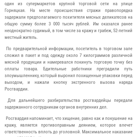
один из супермаркетов крупной торговой сети на улице
Горняцкая. На месте происшествия стражи правопорядка
задержали предполагаемого похитителя мясных деликатесов на
общую сумму более 3 000 тысяч рублей. Им оказался ранее
неоднократно судимый, в том числе за кражу и грабеж, 52-летний
местный житель.
По предварительной информации, посетитель в торговом зале
сложил в пакет и под одежду около 7 килограммов различной
мясной продукции и намеревался покинуть торговую точку без
оплаты товара. Бдительные работники преградили путь
злоумышленнику, который выронил похищенные упаковки перед
выходом, и нажали кнопку экстренного вызова наряда
Росгвардии.
Для дальнейшего разбирательства росгвардейцы передали
задержанного сотрудникам органов внутренних дел.
Росгвардия напоминает, что хищение, равно как и покушение на
кражу, является противоправным деянием, которое влечет
ответственность вплоть до уголовной. Максимальное наказание