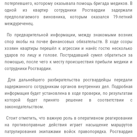
потерпевшего, которому оказывала помощь бригада медиков. В
одной из квартир сотрудники Росгвардии задержали
предполагаемого виновника, которым оказался 19-летний
междуреченец.
По предварительной информации, между знакомыми возник
спор якобы на почве финансовых обязательств. В ходе ссоры
хозяин квартиры перешёл к агрессии и нанёс гостю несколько
ударов по лицу и голове. Пострадавший сумел обратиться за
помощью, после чего к месту происшествия прибыли медики и
сотрудники Росгвардии.
Для дальнейшего разбирательства росгвардейцы передали
задержанного сотрудникам органов внутренних дел. Подробная
информация будет установлена в ходе проверки, по результатам
которой будет принято решение в соответствии с
законодательством.
Стоит отметить, что важную роль в оперативном реагировании
на противоправные действия играет насыщение маршрутов
патрулирования экипажами войск правопорядка. Росгвардия