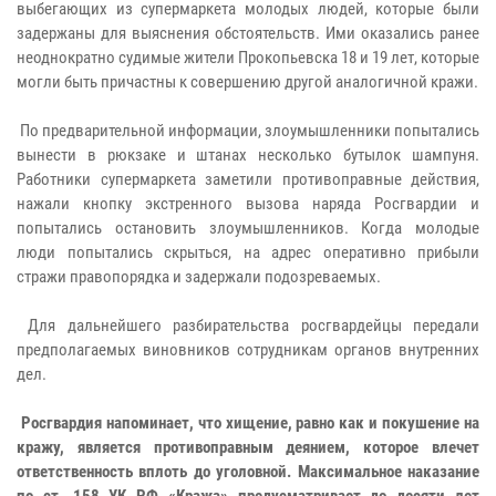
выбегающих из супермаркета молодых людей, которые были
задержаны для выяснения обстоятельств. Ими оказались ранее
неоднократно судимые жители Прокопьевска 18 и 19 лет, которые
могли быть причастны к совершению другой аналогичной кражи.
По предварительной информации, злоумышленники попытались
вынести в рюкзаке и штанах несколько бутылок шампуня.
Работники супермаркета заметили противоправные действия,
нажали кнопку экстренного вызова наряда Росгвардии и
попытались остановить злоумышленников. Когда молодые
люди попытались скрыться, на адрес оперативно прибыли
стражи правопорядка и задержали подозреваемых.
Для дальнейшего разбирательства росгвардейцы передали
предполагаемых виновников сотрудникам органов внутренних
дел.
Росгвардия напоминает, что хищение, равно как и покушение на
кражу, является противоправным деянием, которое влечет
ответственность вплоть до уголовной. Максимальное наказание