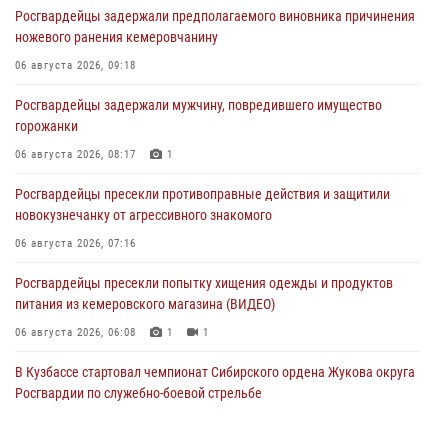
Росгвардейцы задержали предполагаемого виновника причинения
ножевого ранения кемеровчанину
06 августа 2026, 09:18
Росгвардейцы задержали мужчину, повредившего имущество
горожанки
06 августа 2026, 08:17
1
Росгвардейцы пресекли противоправные действия и защитили
новокузнечанку от агрессивного знакомого
06 августа 2026, 07:16
Росгвардейцы пресекли попытку хищения одежды и продуктов
питания из кемеровского магазина (ВИДЕО)
06 августа 2026, 06:08
1
1
В Кузбассе стартовал чемпионат Сибирского ордена Жукова округа
Росгвардии по служебно-боевой стрельбе
05 августа 2026, 10:53
7