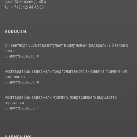
пр-кт Советский д. 48 а
16 июля 2026, 06:43
1
1
+ 7 (3842) 44-45-00
НОВОСТИ
С 1 сентября 2026 года вступает в силу новый федеральный закон о
частн...
06 августа 2026, 10:19
Росгвардейцы задержали предполагаемого виновника причинения
ножевого р...
06 августа 2026, 09:18
Росгвардейцы задержали мужчину, повредившего имущество
горожанки
06 августа 2026, 08:17