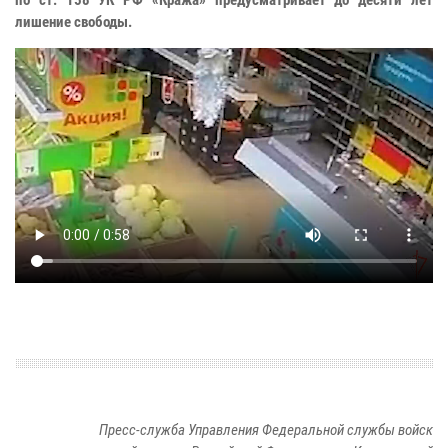
по ст. 158 УК РФ «Кража» предусматривает до десяти лет
лишение свободы.
Пресс-служба Управления Федеральной службы войск