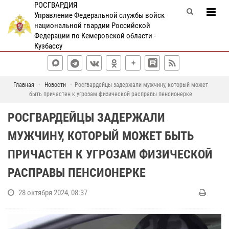
РОСГВАРДИЯ
Управление Федеральной службы войск
национальной гвардии Российской
Федерации по Кемеровской области -
Кузбассу
Главная
Новости
Росгвардейцы задержали мужчину, который может
быть причастен к угрозам физической расправы пенсионерке
РОСГВАРДЕЙЦЫ ЗАДЕРЖАЛИ
МУЖЧИНУ, КОТОРЫЙ МОЖЕТ БЫТЬ
ПРИЧАСТЕН К УГРОЗАМ ФИЗИЧЕСКОЙ
РАСПРАВЫ ПЕНСИОНЕРКЕ
28 октября 2024, 08:37