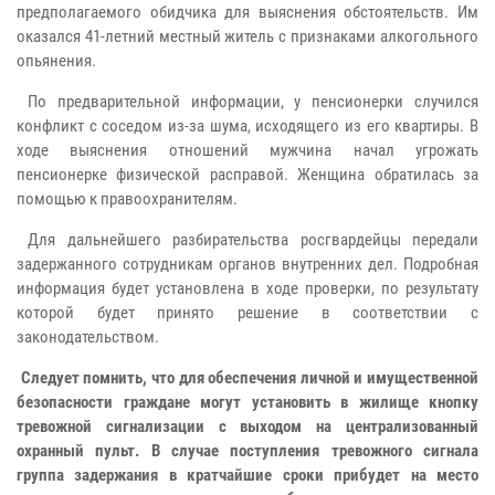
предполагаемого обидчика для выяснения обстоятельств. Им
оказался 41-летний местный житель с признаками алкогольного
опьянения.
По предварительной информации, у пенсионерки случился
конфликт с соседом из-за шума, исходящего из его квартиры. В
ходе выяснения отношений мужчина начал угрожать
пенсионерке физической расправой. Женщина обратилась за
помощью к правоохранителям.
Для дальнейшего разбирательства росгвардейцы передали
задержанного сотрудникам органов внутренних дел. Подробная
информация будет установлена в ходе проверки, по результату
которой будет принято решение в соответствии с
законодательством.
Следует помнить, что для обеспечения личной и имущественной
безопасности граждане могут установить в жилище кнопку
тревожной сигнализации с выходом на централизованный
охранный пульт. В случае поступления тревожного сигнала
группа задержания в кратчайшие сроки прибудет на место