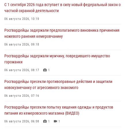
С 1 сентября 2026 года вступает в силу новый федеральный закон о
частной охранной деятельности
06 августа 2026, 10:19
Росгвардейцы задержали предполагаемого виновника причинения
ножевого ранения кемеровчанину
06 августа 2026, 09:18
Росгвардейцы задержали мужчину, повредившего имущество
горожанки
06 августа 2026, 08:17
1
Росгвардейцы пресекли противоправные действия и защитили
новокузнечанку от агрессивного знакомого
06 августа 2026, 07:16
Росгвардейцы пресекли попытку хищения одежды и продуктов
питания из кемеровского магазина (ВИДЕО)
06 августа 2026, 06:08
1
1