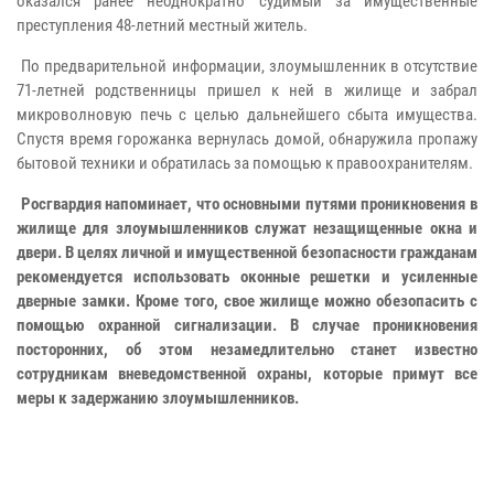
оказался ранее неоднократно судимый за имущественные
преступления 48-летний местный житель.
По предварительной информации, злоумышленник в отсутствие
71-летней родственницы пришел к ней в жилище и забрал
микроволновую печь с целью дальнейшего сбыта имущества.
Спустя время горожанка вернулась домой, обнаружила пропажу
бытовой техники и обратилась за помощью к правоохранителям.
Росгвардия напоминает, что основными путями проникновения в
жилище для злоумышленников служат незащищенные окна и
двери. В целях личной и имущественной безопасности гражданам
рекомендуется использовать оконные решетки и усиленные
дверные замки. Кроме того, свое жилище можно обезопасить с
помощью охранной сигнализации. В случае проникновения
посторонних, об этом незамедлительно станет известно
сотрудникам вневедомственной охраны, которые примут все
меры к задержанию злоумышленников.