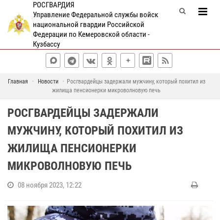
РОСГВАРДИЯ
Управление Федеральной службы войск
национальной гвардии Российской
Федерации по Кемеровской области -
Кузбассу
Главная
Новости
Росгвардейцы задержали мужчину, который похитил из
жилища пенсионерки микроволновую печь
РОСГВАРДЕЙЦЫ ЗАДЕРЖАЛИ
МУЖЧИНУ, КОТОРЫЙ ПОХИТИЛ ИЗ
ЖИЛИЩА ПЕНСИОНЕРКИ
МИКРОВОЛНОВУЮ ПЕЧЬ
08 ноября 2023, 12:22