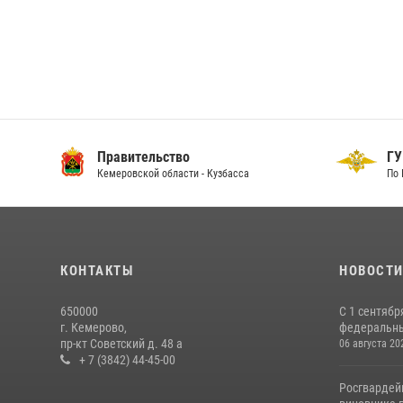
Правительство
ГУ
Кемеровской области - Кузбасса
По 
КОНТАКТЫ
НОВОСТ
650000
С 1 сентябр
г. Кемерово,
федеральный
пр-кт Советский д. 48 а
06 августа 20
+ 7 (3842) 44-45-00
Росгвардей