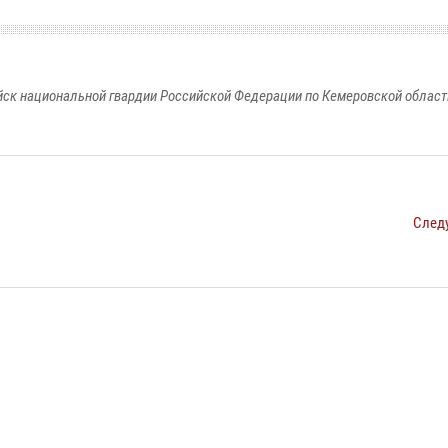
к национальной гвардии Российской Федерации по Кемеровской области
След