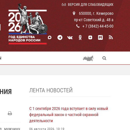
ВЕРСИЯ ДЛЯ СЛАБОВИДЯЩИХ
650000, г. Кемерово
пр-кт Советский д. 48 а
И
+ 7 (3842) 44-45-00
Ы
ЛЕНТА НОВОСТЕЙ
ЕНИЯ
С 1 сентября 2026 года вступает в силу новый
федеральный закон о частной охранной
деятельности
л мужчину,
06 августа 2026, 10:19