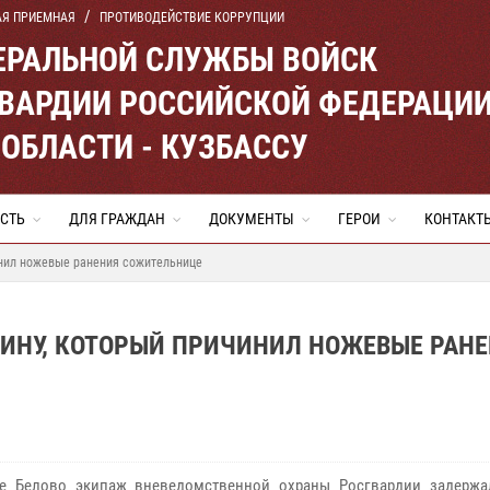
АЯ ПРИЕМНАЯ
ПРОТИВОДЕЙСТВИЕ КОРРУПЦИИ
ЕРАЛЬНОЙ СЛУЖБЫ ВОЙСК
ВАРДИИ РОССИЙСКОЙ ФЕДЕРАЦИ
ОБЛАСТИ - КУЗБАССУ
СТЬ
ДЛЯ ГРАЖДАН
ДОКУМЕНТЫ
ГЕРОИ
КОНТАКТ
нил ножевые ранения сожительнице
НУ, КОТОРЫЙ ПРИЧИНИЛ НОЖЕВЫЕ РАН
е Белово экипаж вневедомственной охраны Росгвардии задержа