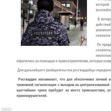
который 
возлюбл
В вечер
действий
указанно
оказался
По предв
словесны
несколь
обратилась за помощью к правоохранителям, которые опер
Для дальнейшего разбирательства росгвардейцы передали
Росгвардия напоминает, что для обеспечения личной 
тревожной сигнализации с выходом на централизованный о
кратчайшие сроки прибудет на место происшествия, у
правонарушителей.