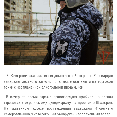
В Кемерове экипаж вневедомственной охраны Росгвардии
задержал местного жителя, попытавшегося выйти из торговой
точки с неоплаченной алкогольной продукцией.
В вечернее время стражи правопорядка прибыли на сигнал
«тревога» к охраняемому супермаркету на проспекте Шахтеров.
На указанном адресе росгвардейцы задержали 41-летнего
кемеровчанина, у которого был обнаружен неоплаченный товар.