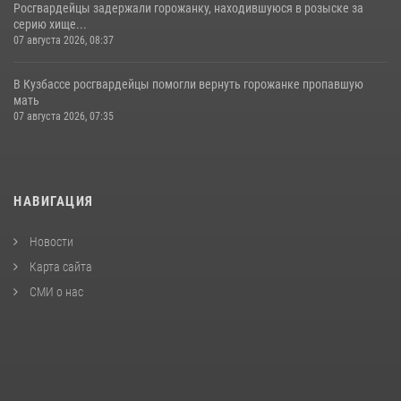
Росгвардейцы задержали горожанку, находившуюся в розыске за
серию хище...
07 августа 2026, 08:37
В Кузбассе росгвардейцы помогли вернуть горожанке пропавшую
мать
07 августа 2026, 07:35
НАВИГАЦИЯ
Новости
Карта сайта
СМИ о нас