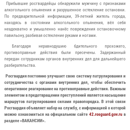
Прибывшие росгвардейцы обнаружили мужчину с признаками
алкогольного опьянения и разрушенное остекление остановки.
По предварительной информации, 39-летний житель города,
находясь в состоянии алкогольного опьянения, вёл себя
неадекватно и умышленно нанёс повреждения остановочному
павильону, разбивая остекление руками и ногами.
Благодаря неравнодушию бдительного прохожего,
противоправные действия были пресечены. Задержанный
передан сотрудникам органов внутренних дел для дальнейшего
разбирательства.
Росгвардия постоянно улучшает свою систему патрулирования и
сотрудничества с органами внутренних дел, чтобы обеспечить
оперативное реагирование на противоправные действия. Важным
элементом в предотвращении преступлений является насыщение
маршрутов патрулирования силами правопорядка. В этой связи
Росгвардия объявляет набор на службу, с информацией о которой
можно ознакомиться на официальном сайте
42.rosguard.gov.ru
в
разделе «ВАКАНСИИ».