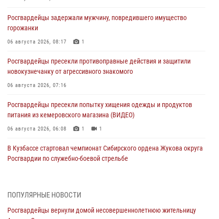
Росгвардейцы задержали мужчину, повредившего имущество
горожанки
06 августа 2026, 08:17
1
Росгвардейцы пресекли противоправные действия и защитили
новокузнечанку от агрессивного знакомого
06 августа 2026, 07:16
Росгвардейцы пресекли попытку хищения одежды и продуктов
питания из кемеровского магазина (ВИДЕО)
06 августа 2026, 06:08
1
1
В Кузбассе стартовал чемпионат Сибирского ордена Жукова округа
Росгвардии по служебно-боевой стрельбе
05 августа 2026, 10:53
7
Росгвардейцы задержали в Кемерове дебошира, устроившего
ПОПУЛЯРНЫЕ НОВОСТИ
конфликт в медицинском учреждении
Росгвардейцы вернули домой несовершеннолетнюю жительницу
05 августа 2026, 09:30