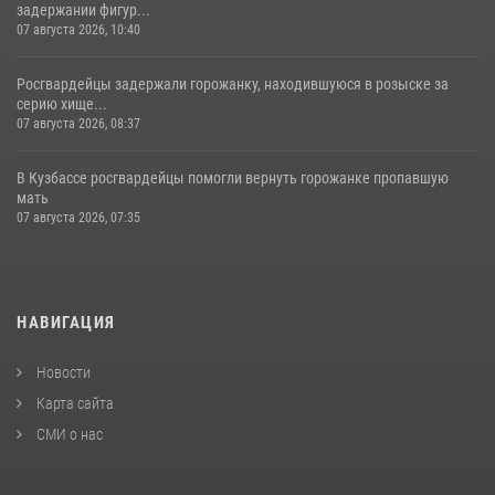
задержании фигур...
07 августа 2026, 10:40
Росгвардейцы задержали горожанку, находившуюся в розыске за
серию хище...
07 августа 2026, 08:37
В Кузбассе росгвардейцы помогли вернуть горожанке пропавшую
мать
07 августа 2026, 07:35
НАВИГАЦИЯ
Новости
Карта сайта
СМИ о нас