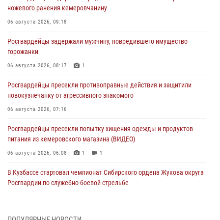
ножевого ранения кемеровчанину
06 августа 2026, 09:18
Росгвардейцы задержали мужчину, повредившего имущество
горожанки
06 августа 2026, 08:17
1
Росгвардейцы пресекли противоправные действия и защитили
новокузнечанку от агрессивного знакомого
06 августа 2026, 07:16
Росгвардейцы пресекли попытку хищения одежды и продуктов
питания из кемеровского магазина (ВИДЕО)
06 августа 2026, 06:08
1
1
В Кузбассе стартовал чемпионат Сибирского ордена Жукова округа
Росгвардии по служебно-боевой стрельбе
05 августа 2026, 10:53
7
Росгвардейцы задержали в Кемерове дебошира, устроившего
ПОПУЛЯРНЫЕ НОВОСТИ