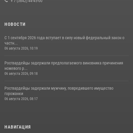
+ 7 (3842) 44-45-00
НОВОСТИ
С 1 сентября 2026 года вступает в силу новый федеральный закон о
частн...
06 августа 2026, 10:19
Росгвардейцы задержали предполагаемого виновника причинения
ножевого р...
06 августа 2026, 09:18
Росгвардейцы задержали мужчину, повредившего имущество
горожанки
06 августа 2026, 08:17
НАВИГАЦИЯ