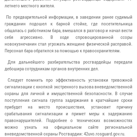
летнего местного жителя.
По предварительной информации, в заведении ранее судимый
гражданин подошел к барной стойке, где посетительница
общалась с работником бара, вмешался в разговор и начал вести
себя агрессивно. В ходе спровоцированной ссоры
новокузнечанин стал угрожать женщине физической расправой.
Персонал бара обратился за помощью к правоохранителям.
Для дальнейшего разбирательства росгвардейцы передали
дебошира сотрудникам органов внутренних дел.
Следует помнить про эффективность установки тревожной
сигнализации с кнопкой экстренного вызова вневедомственной
охраны для личной и имущественной безопасности. В случае
поступления сигнала группа задержания в кратчайшие сроки
прибудет на место происшествия, установит причину
срабатывания сигнализации и примет меры к задержанию
правонарушителей. Подробнее о технических возможностях
можно узнать на официальном сайте региональной
вневедомственной охраны Росгвардии: 42uvo.rosguard.gov.ru.