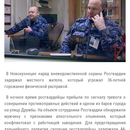
В Новокузнецке наряд вневедомственной охраны Росгвардии
задержал местного жителя, который угрожал 36-летней
горожанке физической расправой.
В ночное время росгвардейцы прибыли по сигналу тревоги о
совершении противоправных действий в одном из баров города
на улицу Дружбы. На объекте сотрудники Росгвардии обнаружили
мужчину с признаками алкогольного опьянения, который
конфликтовал с работницей заведения. Для предотвращения
дальнейшего развития ситуации росгвардейцы задержали 44-