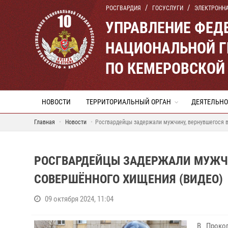
РОСГВАРДИЯ
ГОСУСЛУГИ
ЭЛЕКТРОНН
УПРАВЛЕНИЕ ФЕД
НАЦИОНАЛЬНОЙ Г
ПО КЕМЕРОВСКОЙ 
НОВОСТИ
ТЕРРИТОРИАЛЬНЫЙ ОРГАН
ДЕЯТЕЛЬНО
Главная
Новости
Росгвардейцы задержали мужчину, вернувшегося 
РОСГВАРДЕЙЦЫ ЗАДЕРЖАЛИ МУЖЧИ
СОВЕРШЁННОГО ХИЩЕНИЯ (ВИДЕО)
09 октября 2024, 11:04
В Проко