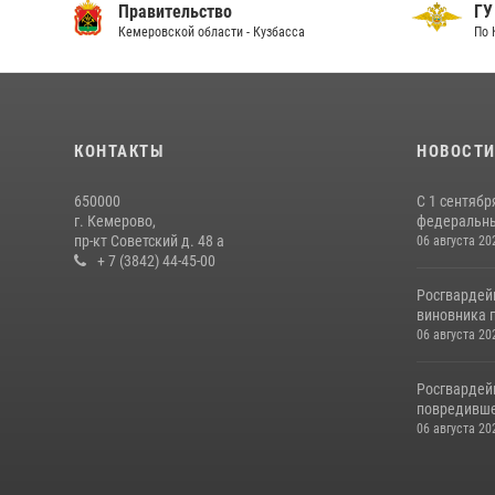
Правительство
ГУ
Кемеровской области - Кузбасса
По 
КОНТАКТЫ
НОВОСТ
650000
С 1 сентябр
г. Кемерово,
федеральный
пр-кт Советский д. 48 а
06 августа 20
+ 7 (3842) 44-45-00
Росгвардей
виновника п
06 августа 20
Росгвардей
повредивше
06 августа 20