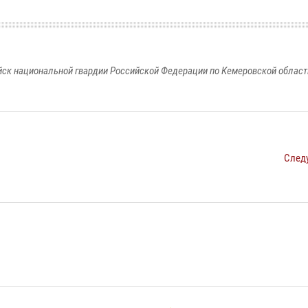
к национальной гвардии Российской Федерации по Кемеровской области
След