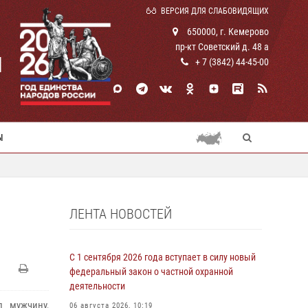
ВЕРСИЯ ДЛЯ СЛАБОВИДЯЩИХ
650000, г. Кемерово
пр-кт Советский д. 48 а
И
+ 7 (3842) 44-45-00
Ы
ЛЕНТА НОВОСТЕЙ
С 1 сентября 2026 года вступает в силу новый
федеральный закон о частной охранной
деятельности
л мужчину,
06 августа 2026, 10:19