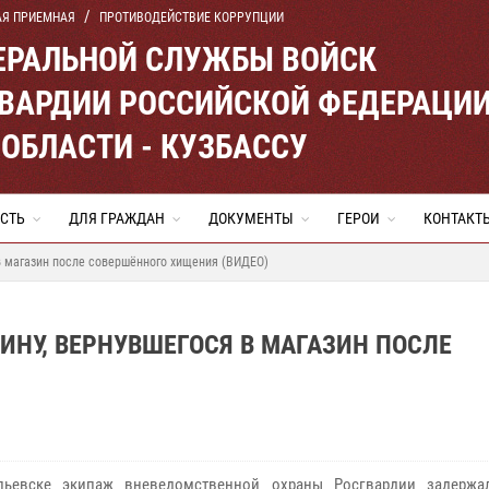
АЯ ПРИЕМНАЯ
ПРОТИВОДЕЙСТВИЕ КОРРУПЦИИ
ЕРАЛЬНОЙ СЛУЖБЫ ВОЙСК
ВАРДИИ РОССИЙСКОЙ ФЕДЕРАЦИ
ОБЛАСТИ - КУЗБАССУ
СТЬ
ДЛЯ ГРАЖДАН
ДОКУМЕНТЫ
ГЕРОИ
КОНТАКТ
в магазин после совершённого хищения (ВИДЕО)
НУ, ВЕРНУВШЕГОСЯ В МАГАЗИН ПОСЛЕ
пьевске экипаж вневедомственной охраны Росгвардии задержа