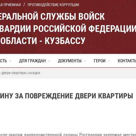
АЯ ПРИЕМНАЯ
ПРОТИВОДЕЙСТВИЕ КОРРУПЦИИ
ЕРАЛЬНОЙ СЛУЖБЫ ВОЙСК
ВАРДИИ РОССИЙСКОЙ ФЕДЕРАЦИ
ОБЛАСТИ - КУЗБАССУ
СТЬ
ДЛЯ ГРАЖДАН
ДОКУМЕНТЫ
ГЕРОИ
КОНТАКТ
 двери квартиры соседки
ИНУ ЗА ПОВРЕЖДЕНИЕ ДВЕРИ КВАРТИРЫ
оле экипаж вневедомственной охраны Росгвардии задержал местно