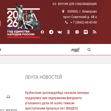
ВЕРСИЯ ДЛЯ СЛАБОВИДЯЩИХ
650000, г. Кемерово
пр-кт Советский д. 48 а
И
+ 7 (3842) 44-45-00
Ы
ЛЕНТА НОВОСТЕЙ
Кузбасские росгвардейцы оказали силовую
поддержку при задержании фигуранта
уголовного дела об особо тяжком
преступлении прошлых лет (ВИДЕО)
го жителя,