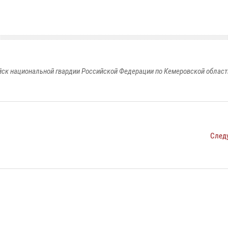
к национальной гвардии Российской Федерации по Кемеровской области
След