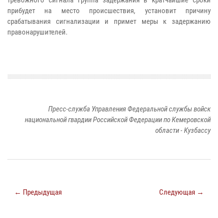
тревожного сигнала группа задержания в кратчайшие сроки
прибудет на место происшествия, установит причину
срабатывания сигнализации и примет меры к задержанию
правонарушителей.
Пресс-служба Управления Федеральной службы войск
национальной гвардии Российской Федерации по Кемеровской
области - Кузбассу
← Предыдущая
Следующая →