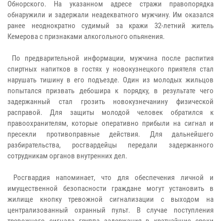
Обнорского. На указанном адресе стражи правопорядка
обнаружили и задержали неадекватного мужчину. Им оказался
ранее неоднократно судимый за кражи 32-летний житель
Кемерова с признаками алкогольного опьянения.
По предварительной информации, мужчина после распития
спиртных напитков в гостях у новокузнецкого приятеля стал
нарушать тишину в его подъезде. Один из молодых жильцов
попытался призвать дебошира к порядку, в результате чего
задержанный стал грозить новокузнечанину физической
расправой. Для защиты молодой человек обратился к
правоохранителям, которые оперативно прибыли на сигнал и
пресекли противоправные действия.
Для дальнейшего
разбирательства, росгвардейцы передали задержанного
сотрудникам органов внутренних дел.
Росгвардия напоминает, что для обеспечения личной и
имущественной безопасности граждане могут установить в
жилище кнопку тревожной сигнализации с выходом на
централизованный охранный пульт. В случае поступления