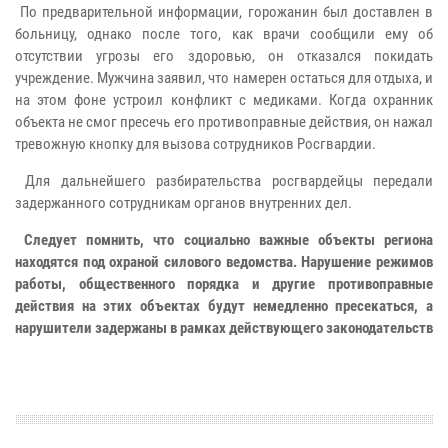
По предварительной информации, горожанин был доставлен в
больницу, однако после того, как врачи сообщили ему об
отсутствии угрозы его здоровью, он отказался покидать
учреждение. Мужчина заявил, что намерен остаться для отдыха, и
на этом фоне устроил конфликт с медиками. Когда охранник
объекта не смог пресечь его противоправные действия, он нажал
тревожную кнопку для вызова сотрудников Росгвардии.
Для дальнейшего разбирательства росгвардейцы передали
задержанного сотрудникам органов внутренних дел.
Следует помнить, что социально важные объекты региона
находятся под охраной силового ведомства. Нарушение режимов
работы, общественного порядка и другие противоправные
действия на этих объектах будут немедленно пресекаться, а
нарушители задержаны в рамках действующего законодательств