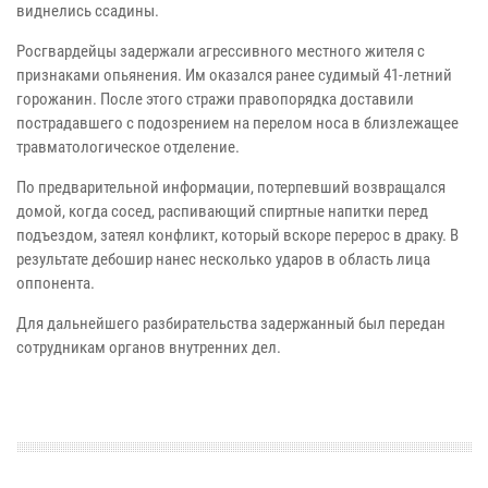
виднелись ссадины.
Росгвардейцы задержали агрессивного местного жителя с
признаками опьянения. Им оказался ранее судимый 41-летний
горожанин. После этого стражи правопорядка доставили
пострадавшего с подозрением на перелом носа в близлежащее
травматологическое отделение.
По предварительной информации, потерпевший возвращался
домой, когда сосед, распивающий спиртные напитки перед
подъездом, затеял конфликт, который вскоре перерос в драку. В
результате дебошир нанес несколько ударов в область лица
оппонента.
Для дальнейшего разбирательства задержанный был передан
сотрудникам органов внутренних дел.