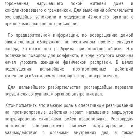
горожанина, нарушавшего покой жителей дома и
конфликтовавшего с гражданкой. Для выяснения обстоятельств
росгвардейцы успокоили и задержали 42-летнего юргинца с
признаками алкогольного опьянения.
По предварительной информации, по возвращению домой
заявительница обнаружила на лестничном пролете спящего
соседа, которого она разбудила при попытке обойти. Это
послужило поводом для конфликта, в ходе которого мужчина
начал угрожать женщине физической расправой. В целях
недопущения дальнейших противоправных действий
жительница обратилась за помощью к правоохранителям.
Для дальнейшего разбирательства росгвардейцы передали
нарушителя сотрудникам органов внутренних дел.
Стоит отметить, что важную роль в оперативном реагировании
на противоправные действия играет насыщение маршрутов
патрулирования экипажами войск правопорядка. Росгвардия
постоянно совершенствует систему патрулирования и
взаимодействия с органами внутренних дел, а также