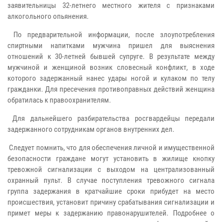
заявительницы 32-летнего местного жителя с признаками
алкогольного опьянения.
По предварительной информации, после злоупотребления
спиртными напитками мужчина пришел для выяснения
отношений к 30-летней бывшей супруге. В результате между
мужчиной и женщиной возник словесный конфликт, в ходе
которого задержанный нанес удары ногой и кулаком по телу
гражданки. Для пресечения противоправных действий женщина
обратилась к правоохранителям.
Для дальнейшего разбирательства росгвардейцы передали
задержанного сотрудникам органов внутренних дел.
Следует помнить, что для обеспечения личной и имущественной
безопасности граждане могут установить в жилище кнопку
тревожной сигнализации с выходом на централизованный
охранный пульт. В случае поступления тревожного сигнала
группа задержания в кратчайшие сроки прибудет на место
происшествия, установит причину срабатывания сигнализации и
примет меры к задержанию правонарушителей. Подробнее о